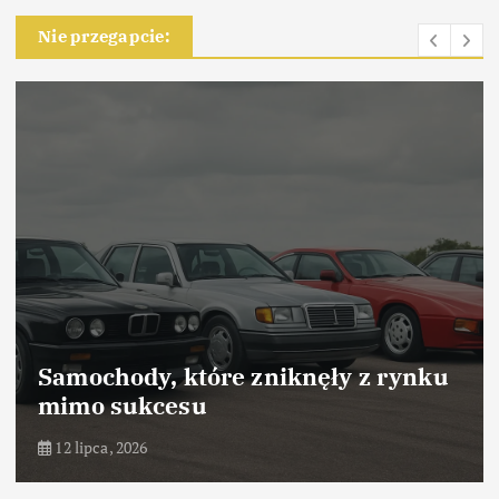
Nie przegapcie:
Samochody, które odniosły sukces
dzięki marketingowi
10 lipca, 2026