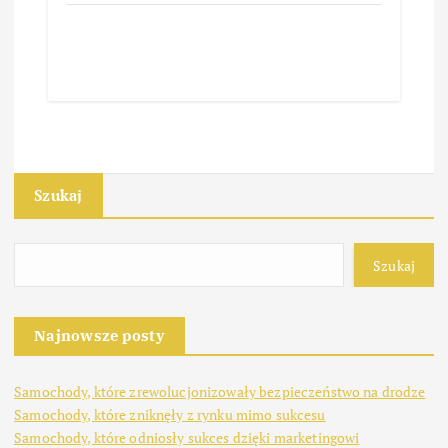
Szukaj
Szukaj
Najnowsze posty
Samochody, które zrewolucjonizowały bezpieczeństwo na drodze
Samochody, które zniknęły z rynku mimo sukcesu
Samochody, które odniosły sukces dzięki marketingowi