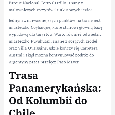
Parque Nacional Cerro Castillo, znany z
malowniczych szczytów i turkusowych jezior.
Jednym z najważniejszych punktów na trasie jest
miasteczko Coyhaique, które stanowi główną bazę
wypadową dla turystów. Warto również odwiedzić
miasteczko Puyuhuapi, znane z gorących źródeł,
oraz Villa O’Higgins, gdzie kończy się Carretera
Austral i skąd można kontynuować podróż do
Argentyny przez przełęcz Paso Mayer.
Trasa
Panamerykańska:
Od Kolumbii do
Chile