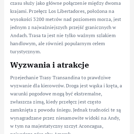
czasu służy jako główne połączenie między dwoma
krajami. Przełęcz Los Libertadores, położona na
wysokości 3200 metrów nad poziomem morza, jest
jednym z najważniejszych przejść granicznych w
Andach. Trasa ta jest nie tylko ważnym szlakiem
handlowym, ale również popularnym celem
turystycznym.
Wyzwania i atrakcje
Przejechanie Trasy Transandina to prawdziwe
wyzwanie dla kierowców. Droga jest wąska i kręta, a
warunki pogodowe mogą być ekstremalne,
zwłaszcza zimą, kiedy przełęcz jest często
zamknięta z powodu śniegu. Jednak trudności te są
wynagradzane przez niesamowite widoki na Andy,
w tym na majestatyczny szczyt Aconcagua,
najwyższą górę obu Ameryk.