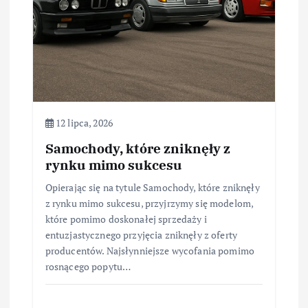
12 lipca, 2026
Samochody, które zniknęły z
rynku mimo sukcesu
Opierając się na tytule Samochody, które zniknęły
z rynku mimo sukcesu, przyjrzymy się modelom,
które pomimo doskonałej sprzedaży i
entuzjastycznego przyjęcia zniknęły z oferty
producentów. Najsłynniejsze wycofania pomimo
rosnącego popytu…