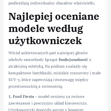
podkreślają indywidualny charakter właścicielki.
Najlepiej oceniane
modele według
użytkowniczek
Wśród ankietowanych pań najwięcej głosów
zdobyły samochody łączące
funkcjonalność
z
atrakcyjną estetyką. Na podium znalazły się
kompaktowe hatchbacki, miejskie crossovery i małe
SUV-y, które zapewniają równowagę między
przestronnością a zwinnością.
1. Ford Fiesta
– model ceniony za zwinne
zawieszenie i precyzyjny układ kierowniczy.
Użytkowniczki doceniły wersje z bogatym