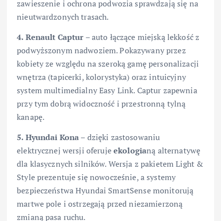
zawieszenie i ochrona podwozia sprawdzają się na
nieutwardzonych trasach.
4. Renault Captur
– auto łączące miejską lekkość z
podwyższonym nadwoziem. Pokazywany przez
kobiety ze względu na szeroką gamę personalizacji
wnętrza (tapicerki, kolorystyka) oraz intuicyjny
system multimedialny Easy Link. Captur zapewnia
przy tym dobrą widoczność i przestronną tylną
kanapę.
5. Hyundai Kona
– dzięki zastosowaniu
elektrycznej wersji oferuje
ekologia
ną alternatywę
dla klasycznych silników. Wersja z pakietem Light &
Style prezentuje się nowocześnie, a systemy
bezpieczeństwa Hyundai SmartSense monitorują
martwe pole i ostrzegają przed niezamierzoną
zmianą pasa ruchu.