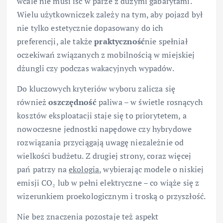
wcale nie musi iść w parze z dużymi gabarytami.
Wielu użytkowniczek zależy na tym, aby pojazd był
nie tylko estetycznie dopasowany do ich
preferencji, ale także
praktyczność
nie spełniał
oczekiwań związanych z mobilnością w miejskiej
dżungli czy podczas wakacyjnych wypadów.
Do kluczowych kryteriów wyboru zalicza się
również
oszczędność
paliwa – w świetle rosnących
kosztów eksploatacji staje się to priorytetem, a
nowoczesne jednostki napędowe czy hybrydowe
rozwiązania przyciągają uwagę niezależnie od
wielkości budżetu. Z drugiej strony, coraz więcej
pań patrzy na
ekologia
, wybierając modele o niskiej
emisji CO₂ lub w pełni elektryczne – co wiąże się z
wizerunkiem proekologicznym i troską o przyszłość.
Nie bez znaczenia pozostaje też aspekt