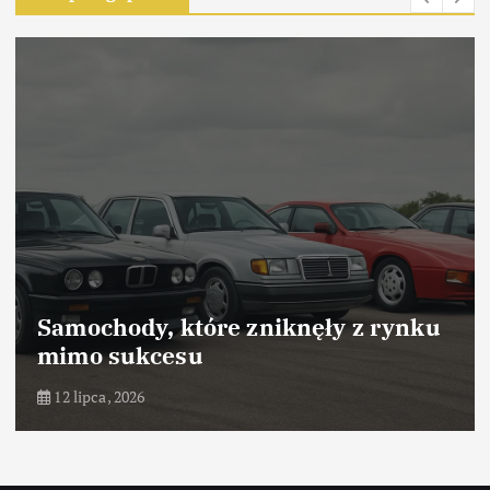
 rynku
Samochody, które odniosły s
dzięki marketingowi
10 lipca, 2026