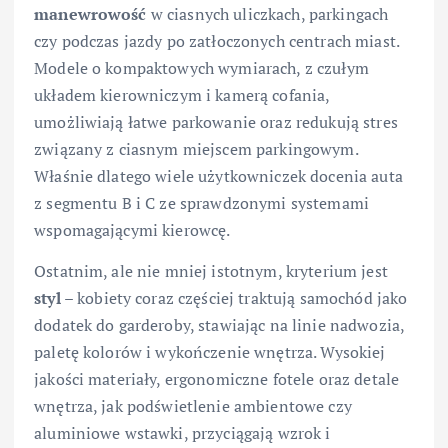
manewrowość
w ciasnych uliczkach, parkingach
czy podczas jazdy po zatłoczonych centrach miast.
Modele o kompaktowych wymiarach, z czułym
układem kierowniczym i kamerą cofania,
umożliwiają łatwe parkowanie oraz redukują stres
związany z ciasnym miejscem parkingowym.
Właśnie dlatego wiele użytkowniczek docenia auta
z segmentu B i C ze sprawdzonymi systemami
wspomagającymi kierowcę.
Ostatnim, ale nie mniej istotnym, kryterium jest
styl
– kobiety coraz częściej traktują samochód jako
dodatek do garderoby, stawiając na linie nadwozia,
paletę kolorów i wykończenie wnętrza. Wysokiej
jakości materiały, ergonomiczne fotele oraz detale
wnętrza, jak podświetlenie ambientowe czy
aluminiowe wstawki, przyciągają wzrok i