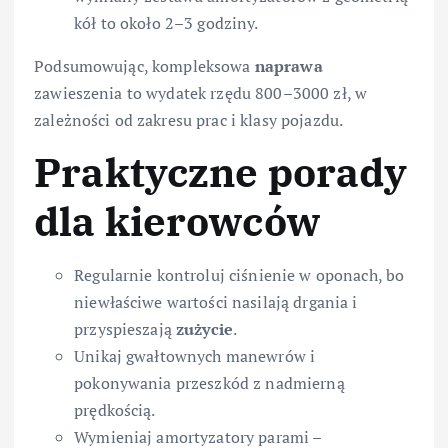
kół to około 2–3 godziny.
Podsumowując, kompleksowa
naprawa
zawieszenia to wydatek rzędu 800–3000 zł, w
zależności od zakresu prac i klasy pojazdu.
Praktyczne porady
dla kierowców
Regularnie kontroluj ciśnienie w oponach, bo
niewłaściwe wartości nasilają drgania i
przyspieszają
zużycie
.
Unikaj gwałtownych manewrów i
pokonywania przeszkód z nadmierną
prędkością.
Wymieniaj amortyzatory parami –