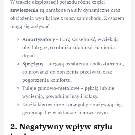
W trakcie eksploatacji pojazdu różne części
zawieszenia
są narażone na siły dynamiczne oraz
obciążenia wynikające z masy samochodu. Z czasem
mogą się zużywać:
Amortyzatory
– tracą szczelność, wyciekają
olej lub gaz, co obniża zdolność tłumienia
drgań.
Sprężyny
– ulegają osłabieniu i odkształceniu,
co prowadzi do obniżenia prześwitu oraz
pogorszenia komfortu.
Tuleje gumowo-metalowe – pękają lub się
wycierają, powodując luzy i hałasy.
Drążki kierownicze i przeguby – zużywają się,
generując luz w układzie kierowniczym.
2. Negatywny wpływ stylu