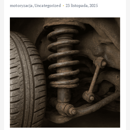
motoryzacja
,
Uncategorized
23 listopada, 2025