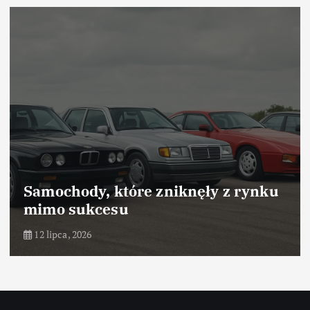
rynku
Samochody, które odniosły suk
dzięki marketingowi
10 lipca, 2026