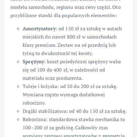
modelu samochodu, regionu oraz ceny części. Oto
przybliżone stawki dla popularnych elementów:
Amortyzatory
: od 150 zł za sztukę w autach
miejskich do nawet 800 zł w samochodach
klasy premium. Zestaw na oś przednią lub
tylną to dwukrotność tej kwoty.
Sprężyny
: koszt pojedyńczej sprężyny waha
się od 100 do 400 zł, w zależności od
materiału oraz producenta.
Tuleje i łożyska: od 50 do 200 zł za sztukę.
Wymiana często wymaga dodatkowej
robocizny.
Drążki stabilizatora: od 40 do 150 zł za sztukę.
Robocizna: standardowa stawka mechanika to
100–200 zł za godzinę. Całkowity czas
wymiany zestawu amortyzatorów z geometrią