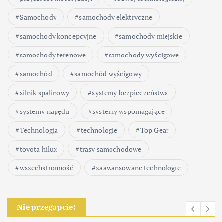
Samochody
samochody elektryczne
samochody koncepcyjne
samochody miejskie
samochody terenowe
samochody wyścigowe
samochód
samochód wyścigowy
silnik spalinowy
systemy bezpieczeństwa
systemy napędu
systemy wspomagające
Technologia
technologie
Top Gear
toyota hilux
trasy samochodowe
wszechstronność
zaawansowane technologie
Nie przegapcie: