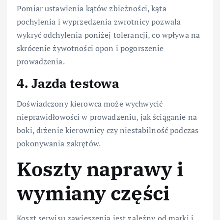
Pomiar ustawienia kątów zbieżności, kąta
pochylenia i wyprzedzenia zwrotnicy pozwala
wykryć odchylenia poniżej tolerancji, co wpływa na
skrócenie żywotności opon i pogorszenie
prowadzenia.
4. Jazda testowa
Doświadczony kierowca może wychwycić
nieprawidłowości w prowadzeniu, jak ściąganie na
boki, drżenie kierownicy czy niestabilność podczas
pokonywania zakrętów.
Koszty naprawy i
wymiany części
Koszt serwisu zawieszenia jest zależny od marki i