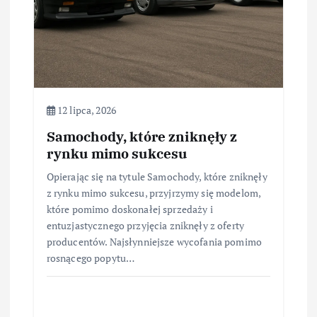
12 lipca, 2026
Samochody, które zniknęły z
rynku mimo sukcesu
Opierając się na tytule Samochody, które zniknęły
z rynku mimo sukcesu, przyjrzymy się modelom,
które pomimo doskonałej sprzedaży i
entuzjastycznego przyjęcia zniknęły z oferty
producentów. Najsłynniejsze wycofania pomimo
rosnącego popytu…