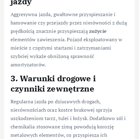
jazdy
Aggresywna jazda, gwałtowne przyspieszanie i
hamowanie czy przejazdy przez nierówności z dużą
prędkością znacznie przyspieszają
zużycie
elementów zawieszenia. Pojazd eksploatowany w
mieście z częstymi startami i zatrzymaniami
szybciej wykaże obniżoną sprawność
amortyzatorów.
3. Warunki drogowe i
czynniki zewnętrzne
Regularna jazda po dziurawych drogach,
nierównościach oraz kostce brukowej sprzyja
uszkodzeniom tarcz, tulei i łożysk. Dodatkowo sól i
chemikalia stosowane zimą powodują korozję
metalowych elementów, co przyspiesza ich