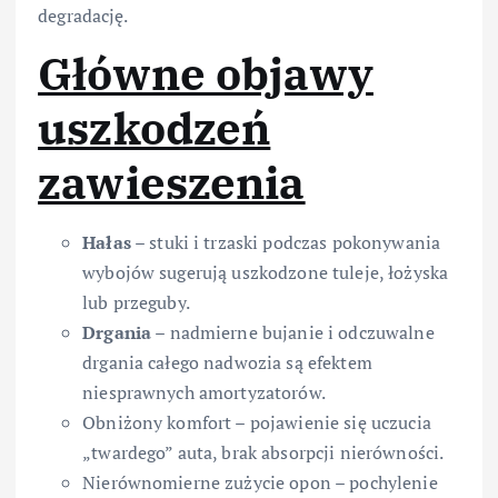
degradację.
Główne objawy
uszkodzeń
zawieszenia
Hałas
– stuki i trzaski podczas pokonywania
wybojów sugerują uszkodzone tuleje, łożyska
lub przeguby.
Drgania
– nadmierne bujanie i odczuwalne
drgania całego nadwozia są efektem
niesprawnych amortyzatorów.
Obniżony komfort – pojawienie się uczucia
„twardego” auta, brak absorpcji nierówności.
Nierównomierne zużycie opon – pochylenie