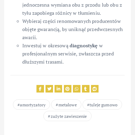
jednoczesna wymiana obu z przodu lub obu z
tyłu zapobiega różnicy w tłumieniu.
Wybieraj części renomowanych producentów
objęte gwarancją, by uniknąć przedwczesnych
awarii.
Inwestuj w okresową
diagnostykę
w
profesjonalnym serwisie, zwłaszcza przed
dłuższymi trasami.
amortyzatory
metalowe
tuleje gumowo
zużyte zawieszenie