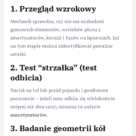
1. Przegląd wzrokowy
Mechanik sprawdza, czy nie ma uszkodzeń
gumowych elementów, wycieków płynu z
amortyzatorów, korozji i luzów na łączeniach. Już
na tym etapie można zidentyfikować poważne
usterki.
2. Test “strzałka” (test
odbicia)
Nacisk na tył lub przód pojazdu i gwałtowne
puszczenie – jeżeli auto odbija się wielokrotnie
(więcej niż dwa razy), oznacza to zużycie
amortyzatorów
.
3. Badanie geometrii kół