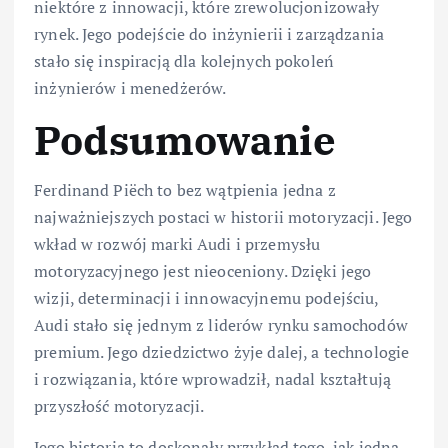
niektóre z innowacji, które zrewolucjonizowały
rynek. Jego podejście do inżynierii i zarządzania
stało się inspiracją dla kolejnych pokoleń
inżynierów i menedżerów.
Podsumowanie
Ferdinand Piëch to bez wątpienia jedna z
najważniejszych postaci w historii motoryzacji. Jego
wkład w rozwój marki Audi i przemysłu
motoryzacyjnego jest nieoceniony. Dzięki jego
wizji, determinacji i innowacyjnemu podejściu,
Audi stało się jednym z liderów rynku samochodów
premium. Jego dziedzictwo żyje dalej, a technologie
i rozwiązania, które wprowadził, nadal kształtują
przyszłość motoryzacji.
Jego historia to doskonały przykład tego, jak jedna