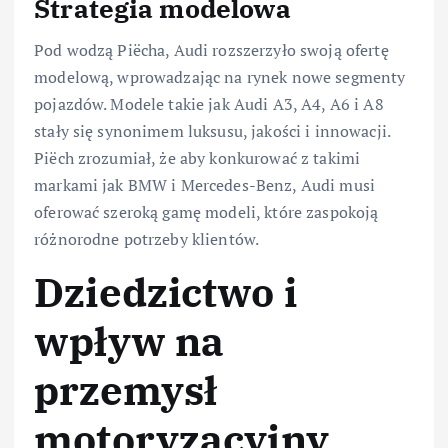
Strategia modelowa
Pod wodzą Piëcha, Audi rozszerzyło swoją ofertę
modelową, wprowadzając na rynek nowe segmenty
pojazdów. Modele takie jak Audi A3, A4, A6 i A8
stały się synonimem luksusu, jakości i innowacji.
Piëch zrozumiał, że aby konkurować z takimi
markami jak BMW i Mercedes-Benz, Audi musi
oferować szeroką gamę modeli, które zaspokoją
różnorodne potrzeby klientów.
Dziedzictwo i
wpływ na
przemysł
motoryzacyjny