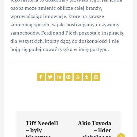
osoba może zmienić oblicze całej branży,
wprowadzając innowacje, które na zawsze
zmieniają sposób, w jaki postrzegamy i używamy
samochodów. Ferdinand Piëch pozostaje inspiracją
dla wszystkich, którzy dążą do doskonałości i nie
boją się podejmować ryzyka w imię postępu.
N
Tiff Needell
Akio Toyoda
a
– były
– lider