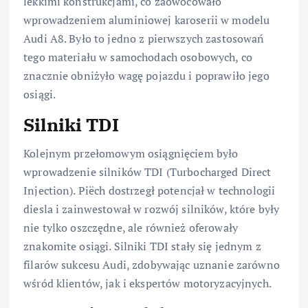
lekkimi konstrukcjami, co zaowocowało
wprowadzeniem aluminiowej karoserii w modelu
Audi A8. Było to jedno z pierwszych zastosowań
tego materiału w samochodach osobowych, co
znacznie obniżyło wagę pojazdu i poprawiło jego
osiągi.
Silniki TDI
Kolejnym przełomowym osiągnięciem było
wprowadzenie silników TDI (Turbocharged Direct
Injection). Piëch dostrzegł potencjał w technologii
diesla i zainwestował w rozwój silników, które były
nie tylko oszczędne, ale również oferowały
znakomite osiągi. Silniki TDI stały się jednym z
filarów sukcesu Audi, zdobywając uznanie zarówno
wśród klientów, jak i ekspertów motoryzacyjnych.