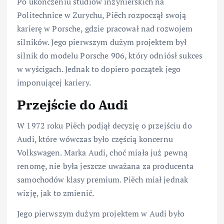
Po ukończeniu studiów inżynierskich na
Politechnice w Zurychu, Piëch rozpoczął swoją
karierę w Porsche, gdzie pracował nad rozwojem
silników. Jego pierwszym dużym projektem był
silnik do modelu Porsche 906, który odniósł sukces
w wyścigach. Jednak to dopiero początek jego
imponującej kariery.
Przejście do Audi
W 1972 roku Piëch podjął decyzję o przejściu do
Audi, które wówczas było częścią koncernu
Volkswagen. Marka Audi, choć miała już pewną
renomę, nie była jeszcze uważana za producenta
samochodów klasy premium. Piëch miał jednak
wizję, jak to zmienić.
Jego pierwszym dużym projektem w Audi było