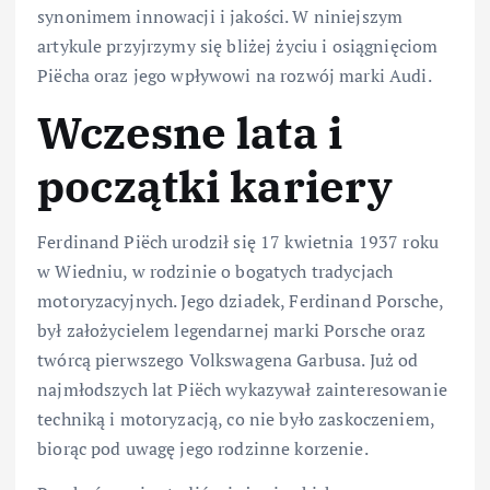
synonimem innowacji i jakości. W niniejszym
artykule przyjrzymy się bliżej życiu i osiągnięciom
Piëcha oraz jego wpływowi na rozwój marki Audi.
Wczesne lata i
początki kariery
Ferdinand Piëch urodził się 17 kwietnia 1937 roku
w Wiedniu, w rodzinie o bogatych tradycjach
motoryzacyjnych. Jego dziadek, Ferdinand Porsche,
był założycielem legendarnej marki Porsche oraz
twórcą pierwszego Volkswagena Garbusa. Już od
najmłodszych lat Piëch wykazywał zainteresowanie
techniką i motoryzacją, co nie było zaskoczeniem,
biorąc pod uwagę jego rodzinne korzenie.