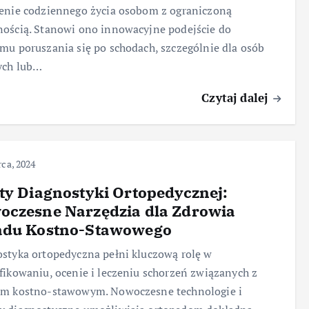
enie codziennego życia osobom z ograniczoną
ością. Stanowi ono innowacyjne podejście do
mu poruszania się po schodach, szczególnie dla osób
ych lub…
Czytaj dalej
ca, 2024
ty Diagnostyki Ortopedycznej:
oczesne Narzędzia dla Zdrowia
adu Kostno-Stawowego
styka ortopedyczna pełni kluczową rolę w
fikowaniu, ocenie i leczeniu schorzeń związanych z
em kostno-stawowym. Nowoczesne technologie i