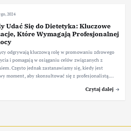
ego, 2024
y Udać Się do Dietetyka: Kluczowe
acje, Które Wymagają Profesjonalnej
ocy
tycy odgrywają kluczową rolę w promowaniu zdrowego
życia i pomagają w osiąganiu celów związanych z
iem. Często jednak zastanawiamy się, kiedy jest
wy moment, aby skonsultować się z profesjonalistą.…
Czytaj dalej