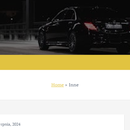
Home
»
Inne
erpnia, 2024