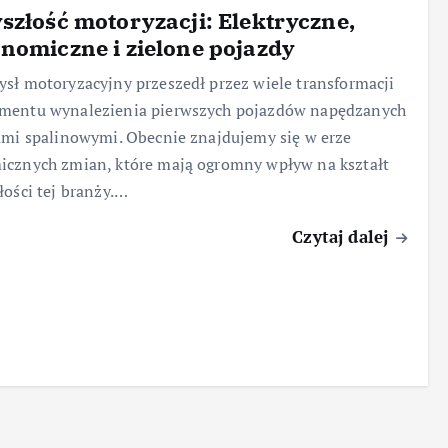
szłość motoryzacji: Elektryczne,
nomiczne i zielone pojazdy
sł motoryzacyjny przeszedł przez wiele transformacji
mentu wynalezienia pierwszych pojazdów napędzanych
ami spalinowymi. Obecnie znajdujemy się w erze
cznych zmian, które mają ogromny wpływ na kształt
łości tej branży.…
Czytaj dalej