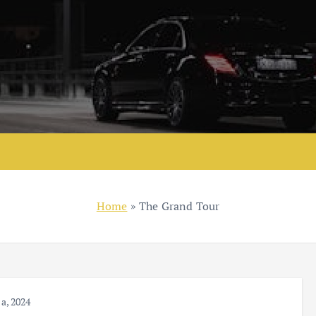
Home
»
The Grand Tour
ca, 2024