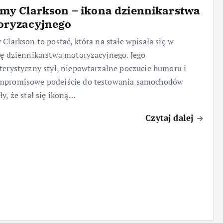
my Clarkson – ikona dziennikarstwa
oryzacyjnego
 Clarkson to postać, która na stałe wpisała się w
ię dziennikarstwa motoryzacyjnego. Jego
terystyczny styl, niepowtarzalne poczucie humoru i
mpromisowe podejście do testowania samochodów
ły, że stał się ikoną…
Czytaj dalej