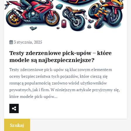
3 stycznia, 2025
Testy zderzeniowe pick-upów – które
modele są najbezpieczniejsze?
Testy zderzeniowe pick-upów są kluczowym elementem
oceny bezpieczeństwa tych pojazdów, które cieszą się
rosnącą popularnością zarówno wśród użytkowników
prywatnych, jak i firm. W niniejszym artykule przyjrzymy się,
które modele pick-upów…
Szukaj