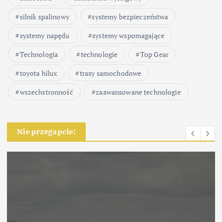
silnik spalinowy
systemy bezpieczeństwa
systemy napędu
systemy wspomagające
Technologia
technologie
Top Gear
toyota hilux
trasy samochodowe
wszechstronność
zaawansowane technologie
Nie przegapcie: