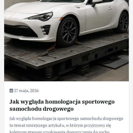
27 maja, 2026
Jak wygląda homologacja sportowego
samochodu drogowego
Jak wygląda homologacja sportowego samochodu drogowego
to temat niniejszego artykułu, w którym przyjrzymy się
kolejnym etapom uzyskiwania dopuszczenia do ruchu