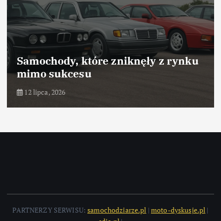
Samochody, które zniknęły z rynku
mimo sukcesu
12 lipca, 2026
PARTNERZY SERWISU:
samochodziarze.pl
|
moto-dyskusje.pl
|