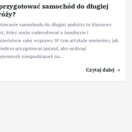
przygotować samochód do długiej
róży?
towanie samochodu do długiej podróży to kluczowy
t, który może zadecydować o komforcie i
czeństwie całej wyprawy. W tym artykule omówimy, jak
ednio przygotować pojazd, aby uniknąć
zyjemnych niespodzianek na…
Czytaj dalej