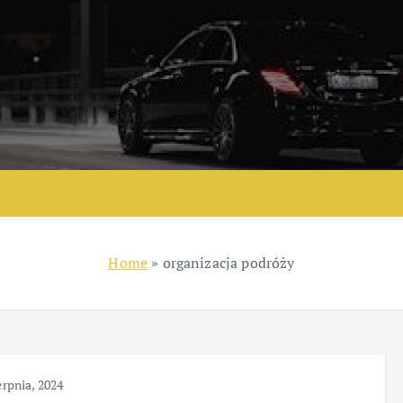
Home
»
organizacja podróży
erpnia, 2024