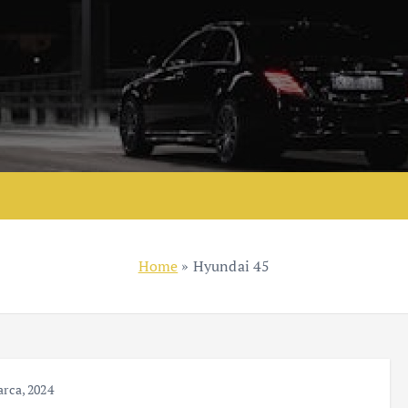
Home
»
Hyundai 45
rca, 2024