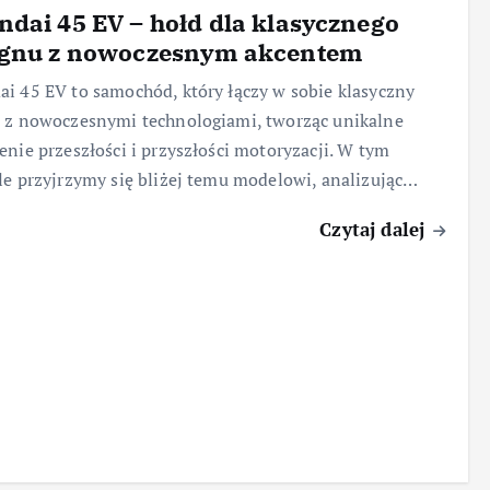
dai 45 EV – hołd dla klasycznego
ignu z nowoczesnym akcentem
i 45 EV to samochód, który łączy w sobie klasyczny
 z nowoczesnymi technologiami, tworząc unikalne
enie przeszłości i przyszłości motoryzacji. W tym
le przyjrzymy się bliżej temu modelowi, analizując…
Czytaj dalej