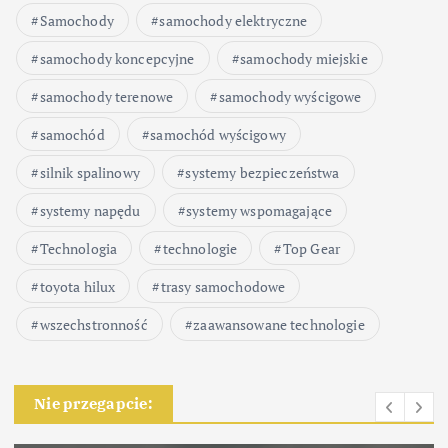
Samochody
samochody elektryczne
samochody koncepcyjne
samochody miejskie
samochody terenowe
samochody wyścigowe
samochód
samochód wyścigowy
silnik spalinowy
systemy bezpieczeństwa
systemy napędu
systemy wspomagające
Technologia
technologie
Top Gear
toyota hilux
trasy samochodowe
wszechstronność
zaawansowane technologie
Nie przegapcie: