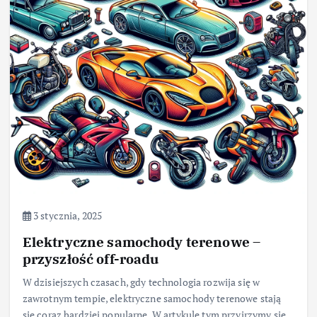
3 stycznia, 2025
Elektryczne samochody terenowe –
przyszłość off-roadu
W dzisiejszych czasach, gdy technologia rozwija się w
zawrotnym tempie, elektryczne samochody terenowe stają
się coraz bardziej popularne. W artykule tym przyjrzymy się,