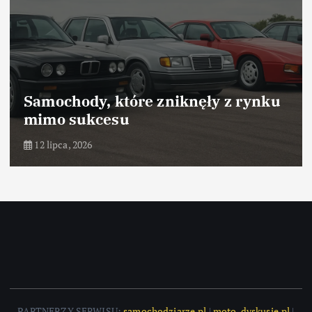
Samochody, które zniknęły z rynku
mimo sukcesu
12 lipca, 2026
PARTNERZY SERWISU:
samochodziarze.pl
|
moto-dyskusje.pl
|