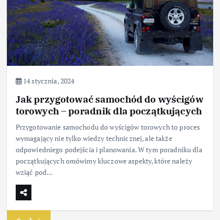
14 stycznia, 2024
Jak przygotować samochód do wyścigów
torowych – poradnik dla początkujących
Przygotowanie samochodu do wyścigów torowych to proces
wymagający nie tylko wiedzy technicznej, ale także
odpowiedniego podejścia i planowania. W tym poradniku dla
początkujących omówimy kluczowe aspekty, które należy
wziąć pod…