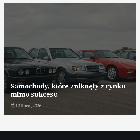
u
Samochody, które odniosły sukces
dzięki marketingowi
10 lipca, 2026