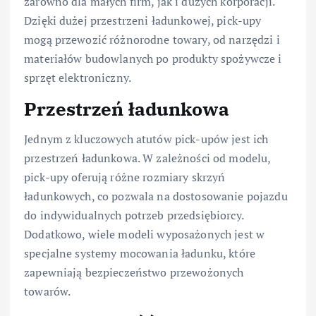
zarówno dla małych firm, jak i dużych korporacji.
Dzięki dużej przestrzeni ładunkowej, pick-upy
mogą przewozić różnorodne towary, od narzędzi i
materiałów budowlanych po produkty spożywcze i
sprzęt elektroniczny.
Przestrzeń ładunkowa
Jednym z kluczowych atutów pick-upów jest ich
przestrzeń ładunkowa. W zależności od modelu,
pick-upy oferują różne rozmiary skrzyń
ładunkowych, co pozwala na dostosowanie pojazdu
do indywidualnych potrzeb przedsiębiorcy.
Dodatkowo, wiele modeli wyposażonych jest w
specjalne systemy mocowania ładunku, które
zapewniają bezpieczeństwo przewożonych
towarów.