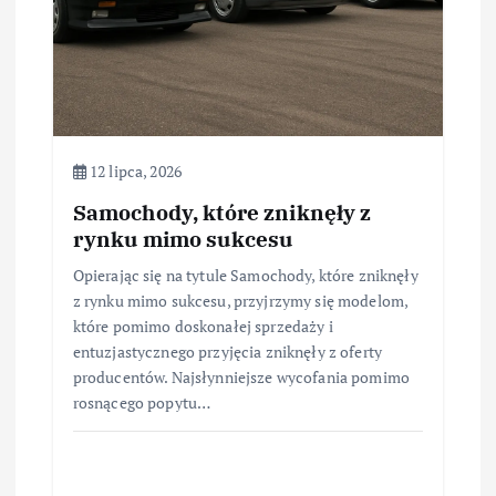
12 lipca, 2026
Samochody, które zniknęły z
rynku mimo sukcesu
Opierając się na tytule Samochody, które zniknęły
z rynku mimo sukcesu, przyjrzymy się modelom,
które pomimo doskonałej sprzedaży i
entuzjastycznego przyjęcia zniknęły z oferty
producentów. Najsłynniejsze wycofania pomimo
rosnącego popytu…