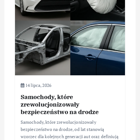
a
w
p
i
s
u
14 lipca, 2026
Samochody, które
zrewolucjonizowały
bezpieczeństwo na drodze
Samochody, które zrewolucjonizowały
bezpieczeństwo na drodze, od lat stanowią
wzorzec dla kolejnych generacji aut oraz definiują