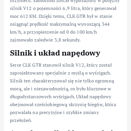
inżynierii. Samochód został wyposażony w potężny
silnik V12 o pojemności 6,9 litra, który generował
moc 612 KM. Dzięki temu, CLK GTR był w stanie
osiągnąć prędkość maksymalną wynoszącą 344
km/h, a przyspieszenie od 0 do 100 km/h
zajmowało zaledwie 3,8 sekundy.
Silnik i układ napędowy
Serce CLK GTR stanowił silnik V12, który został
zaprojektowany specjalnie z myślą o wyścigach.
Silnik ten charakteryzował się nie tylko ogromną
mocą, ale i niezawodnością, co było kluczowe w
długodystansowych wyścigach. Układ napędowy
obejmował sześciobiegową skrzynię biegów, która
pozwalała na precyzyjne i szybkie zmiany
przełożeń.