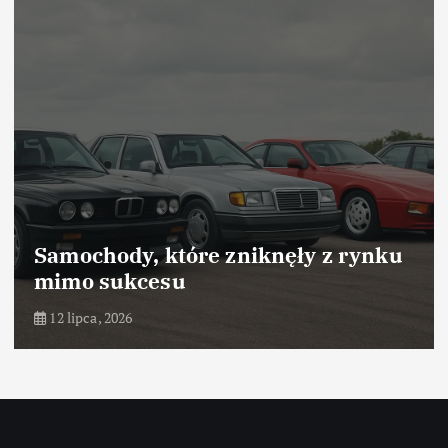
Samochody, które odniosły sukces
dzięki marketingowi
10 lipca, 2026