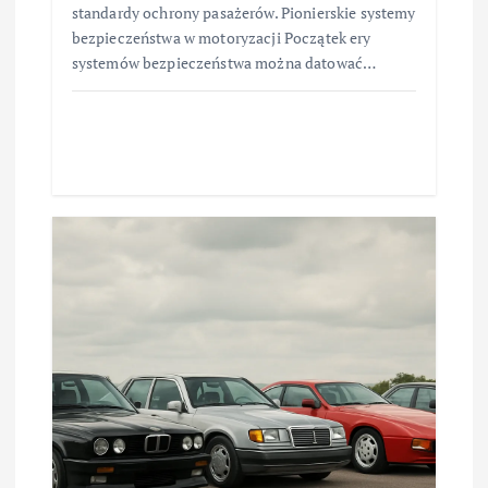
standardy ochrony pasażerów. Pionierskie systemy
bezpieczeństwa w motoryzacji Początek ery
systemów bezpieczeństwa można datować…