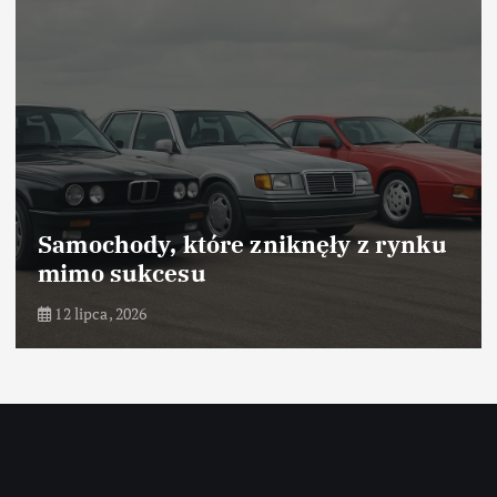
Samochody, które odniosły sukces
dzięki marketingowi
10 lipca, 2026