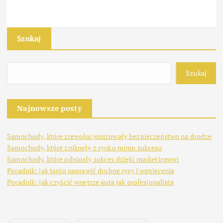
Szukaj
Szukaj
Najnowsze posty
Samochody, które zrewolucjonizowały bezpieczeństwo na drodze
Samochody, które zniknęły z rynku mimo sukcesu
Samochody, które odniosły sukces dzięki marketingowi
Poradnik: jak tanio naprawić drobne rysy i wgniecenia
Poradnik: jak czyścić wnętrze auta jak profesjonalista