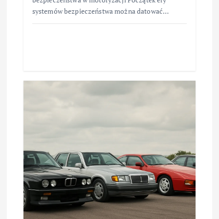
systemów bezpieczeństwa można datować…