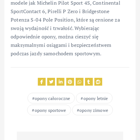
modele jak Michelin Pilot Sport 4S, Continental
SportContact 6, Pirelli P Zero i Bridgestone
Potenza S-04 Pole Position, które są cenione za
swoją wydajność i trwałość. Wybierając
odpowiednie opony, można cieszyć się
maksymalnymi osiągami i bezpieczeństwem
podczas jazdy samochodem sportowym.
opony całoroczne
opony letnie
opony sportowe
opony zimowe
N