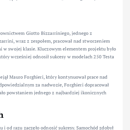
rownictwem Giotto Bizzarriniego, jednego z
zzarrini, wraz z zespołem, pracował nad stworzeniem
i w swojej klasie. Kluczowym elementem projektu było
tóry wcześniej odnosił sukcesy w modelach 250 Testa
rzejął Mauro Forghieri, który kontynuował prace nad
odpowiedzialnym za nadwozie, Forghieri dopracował
ło powstaniem jednego z najbardziej ikonicznych
h
u i od razu zaczęło odnosić sukcesy. Samochód zdobył