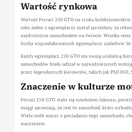
Wartość rynkowa
Wartość Ferrari 250 GTO na rynku kolekcjonerskim 
roku jeden z egzemplarzy został sprzedany za reko
najdroższym samochodem na świecie. Wysoka cena w
liczba wyprodukowanych egzemplarzy (zaledwie 36 
Każdy egzemplarz 250 GTO ma swoją unikalną histor
samochodów brało udział w najważniejszych wyściga
przez legendarnych kierowców, takich jak Phil Hill,
Znaczenie w kulturze mo
Ferrari 250 GTO stało się symbolem luksusu, prestiż
osiągi sprawiają, że jest to samochód, który wzbud
Wiele osób marzy o posiadaniu tego samochodu, cho
marzeniem.