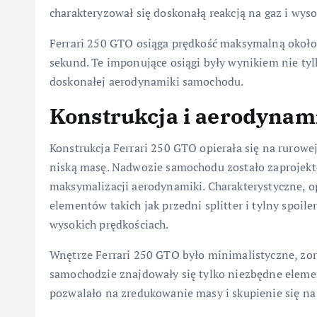
charakteryzował się doskonałą reakcją na gaz i wys
Ferrari 250 GTO osiąga prędkość maksymalną około 
sekund. Te imponujące osiągi były wynikiem nie tylk
doskonałej aerodynamiki samochodu.
Konstrukcja i aerodynam
Konstrukcja Ferrari 250 GTO opierała się na rurowe
niską masę. Nadwozie samochodu zostało zaprojektow
maksymalizacji aerodynamiki. Charakterystyczne, 
elementów takich jak przedni splitter i tylny spoile
wysokich prędkościach.
Wnętrze Ferrari 250 GTO było minimalistyczne, zo
samochodzie znajdowały się tylko niezbędne elementy
pozwalało na zredukowanie masy i skupienie się na