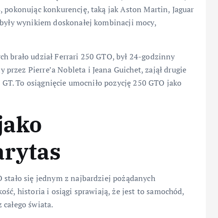
, pokonując konkurencję, taką jak Aston Martin, Jaguar
h były wynikiem doskonałej kombinacji mocy,
ch brało udział Ferrari 250 GTO, był 24-godzinny
rzez Pierre’a Nobleta i Jeana Guichet, zajął drugie
ie GT. To osiągnięcie umocniło pozycję 250 GTO jako
jako
arytas
O stało się jednym z najbardziej pożądanych
ść, historia i osiągi sprawiają, że jest to samochód,
 całego świata.