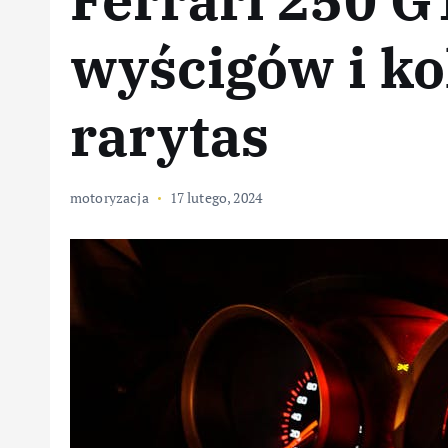
wyścigów i ko
rarytas
motoryzacja
17 lutego, 2024