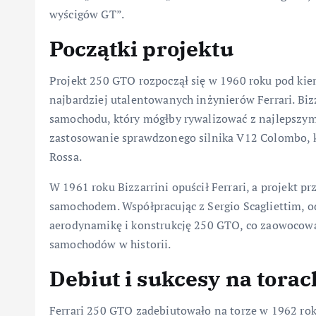
wyścigów GT”.
Początki projektu
Projekt 250 GTO rozpoczął się w 1960 roku pod kie
najbardziej utalentowanych inżynierów Ferrari. Bi
samochodu, który mógłby rywalizować z najlepszym
zastosowanie sprawdzonego silnika V12 Colombo, k
Rossa.
W 1961 roku Bizzarrini opuścił Ferrari, a projekt p
samochodem. Współpracując z Sergio Scagliettim, 
aerodynamikę i konstrukcję 250 GTO, co zaowocowa
samochodów w historii.
Debiut i sukcesy na torac
Ferrari 250 GTO zadebiutowało na torze w 1962 rok