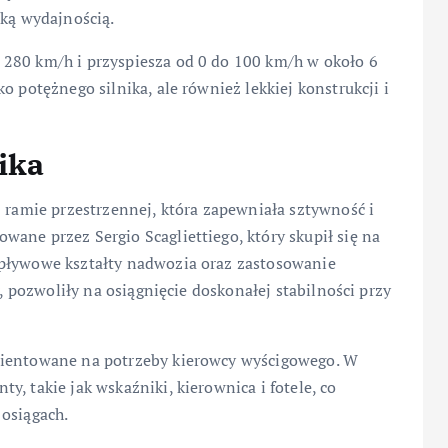
oką wydajnością.
280 km/h i przyspiesza od 0 do 100 km/h w około 6
o potężnego silnika, ale również lekkiej konstrukcji i
ika
j ramie przestrzennej, która zapewniała sztywność i
ane przez Sergio Scagliettiego, który skupił się na
opływowe kształty nadwozia oraz zastosowanie
r, pozwoliły na osiągnięcie doskonałej stabilności przy
rientowane na potrzeby kierowcy wyścigowego. W
, takie jak wskaźniki, kierownica i fotele, co
 osiągach.