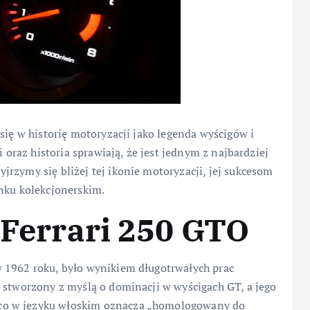
się w historię motoryzacji jako legenda wyścigów i
i oraz historia sprawiają, że jest jednym z najbardziej
rzymy się bliżej tej ikonie motoryzacji, jej sukcesom
ynku kolekcjonerskim.
j Ferrari 250 GTO
 1962 roku, było wynikiem długotrwałych prac
 stworzony z myślą o dominacji w wyścigach GT, a jego
co w języku włoskim oznacza „homologowany do