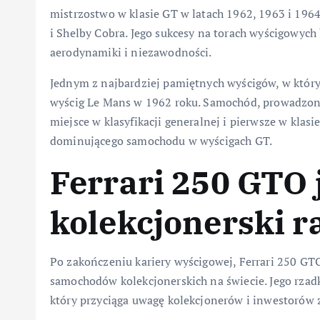
mistrzostwo w klasie GT w latach 1962, 1963 i 1964
i Shelby Cobra. Jego sukcesy na torach wyścigowyc
aerodynamiki i niezawodności.
Jednym z najbardziej pamiętnych wyścigów, w który
wyścig Le Mans w 1962 roku. Samochód, prowadzony p
miejsce w klasyfikacji generalnej i pierwsze w klas
dominującego samochodu w wyścigach GT.
Ferrari 250 GTO 
kolekcjonerski r
Po zakończeniu kariery wyścigowej, Ferrari 250 GT
samochodów kolekcjonerskich na świecie. Jego rzadko
który przyciąga uwagę kolekcjonerów i inwestorów z