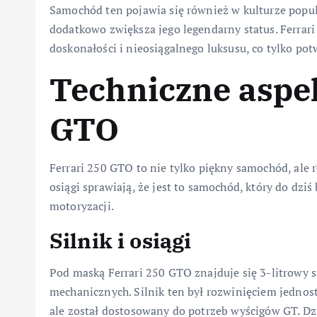
Samochód ten pojawia się również w kulturze popula
dodatkowo zwiększa jego legendarny status. Ferrar
doskonałości i nieosiągalnego luksusu, co tylko po
Techniczne aspek
GTO
Ferrari 250 GTO to nie tylko piękny samochód, ale ró
osiągi sprawiają, że jest to samochód, który do dzi
motoryzacji.
Silnik i osiągi
Pod maską Ferrari 250 GTO znajduje się 3-litrowy 
mechanicznych. Silnik ten był rozwinięciem jedno
ale został dostosowany do potrzeb wyścigów GT. Dz