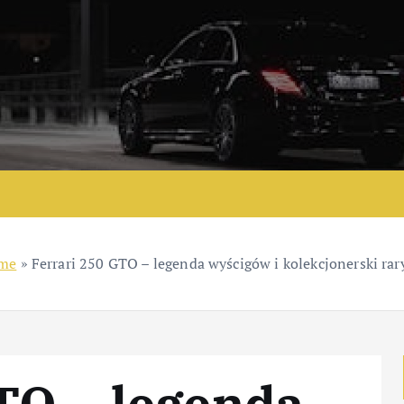
me
»
Ferrari 250 GTO – legenda wyścigów i kolekcjonerski rar
TO – legenda