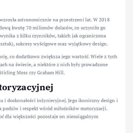
wzrosła astronomicznie na przestrzeni lat. W 2018
rdową kwotę 70 milionów dolarów, co uczyniło go
ynika z kilku czynników, takich jak ograniczona
sztuk), sukcesy wyścigowe oraz wyjątkowy design.
ię, co dodatkowo zwiększa jego wartość. Wiele z tych
ch na świecie, a niektóre z nich były prowadzone
 Stirling Moss czy Graham Hill.
toryzacyjnej
u i doskonałości inżynieryjnej. Jego ikoniczny design i
za podziw i respekt wśród miłośników motoryzacji.
ć dla większości pozostaje on nieosiągalnym