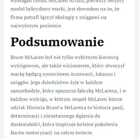
wymagań rynku. McLaren Artura, pierwszy seryjny
model hybrydowy marki, jest dowodem na to, że
firma potrafi łączyć ekologię z osiągami na
najwyższym poziomie.
Podsumowanie
Bruce McLaren był nie tylko wybitnym kierowcą
wyścigowym, ale także wizjonerem, który stworzył
markę będącą synonimem innowacji, luksusu i
osiągów. Jego dziedzictwo żyje w każdym
samochodzie, który opuszcza fabrykę McLarena, i w
każdym wyścigu, w którym zespół McLaren bierze
udział. Historia Bruce’a McLarena to historia pasji,
determinacji i nieustannego dążenia do
doskonałości, która inspiruje kolejne pokolenia
fanów motoryzacji na całym świecie.