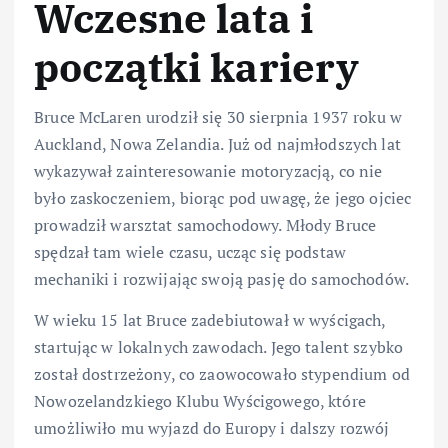
Wczesne lata i
początki kariery
Bruce McLaren urodził się 30 sierpnia 1937 roku w
Auckland, Nowa Zelandia. Już od najmłodszych lat
wykazywał zainteresowanie motoryzacją, co nie
było zaskoczeniem, biorąc pod uwagę, że jego ojciec
prowadził warsztat samochodowy. Młody Bruce
spędzał tam wiele czasu, ucząc się podstaw
mechaniki i rozwijając swoją pasję do samochodów.
W wieku 15 lat Bruce zadebiutował w wyścigach,
startując w lokalnych zawodach. Jego talent szybko
został dostrzeżony, co zaowocowało stypendium od
Nowozelandzkiego Klubu Wyścigowego, które
umożliwiło mu wyjazd do Europy i dalszy rozwój