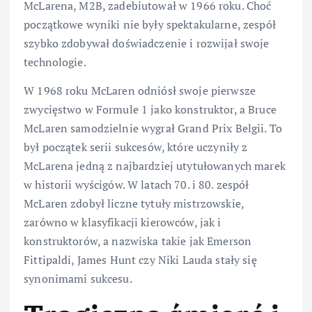
McLarena, M2B, zadebiutował w 1966 roku. Choć
początkowe wyniki nie były spektakularne, zespół
szybko zdobywał doświadczenie i rozwijał swoje
technologie.
W 1968 roku McLaren odniósł swoje pierwsze
zwycięstwo w Formule 1 jako konstruktor, a Bruce
McLaren samodzielnie wygrał Grand Prix Belgii. To
był początek serii sukcesów, które uczyniły z
McLarena jedną z najbardziej utytułowanych marek
w historii wyścigów. W latach 70. i 80. zespół
McLaren zdobył liczne tytuły mistrzowskie,
zarówno w klasyfikacji kierowców, jak i
konstruktorów, a nazwiska takie jak Emerson
Fittipaldi, James Hunt czy Niki Lauda stały się
synonimami sukcesu.