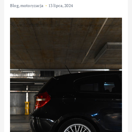
Blog
,
motoryzacja
13 lipca, 2024