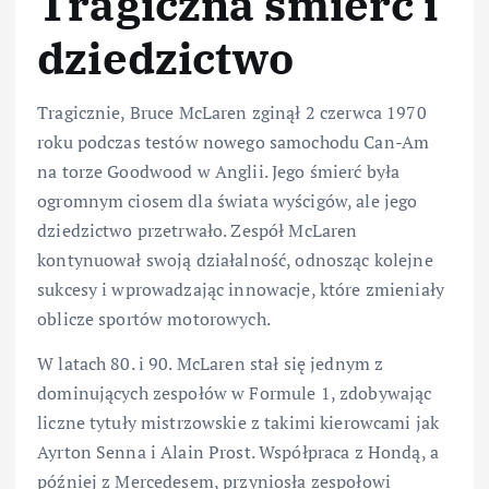
Tragiczna śmierć i
dziedzictwo
Tragicznie, Bruce McLaren zginął 2 czerwca 1970
roku podczas testów nowego samochodu Can-Am
na torze Goodwood w Anglii. Jego śmierć była
ogromnym ciosem dla świata wyścigów, ale jego
dziedzictwo przetrwało. Zespół McLaren
kontynuował swoją działalność, odnosząc kolejne
sukcesy i wprowadzając innowacje, które zmieniały
oblicze sportów motorowych.
W latach 80. i 90. McLaren stał się jednym z
dominujących zespołów w Formule 1, zdobywając
liczne tytuły mistrzowskie z takimi kierowcami jak
Ayrton Senna i Alain Prost. Współpraca z Hondą, a
później z Mercedesem, przyniosła zespołowi