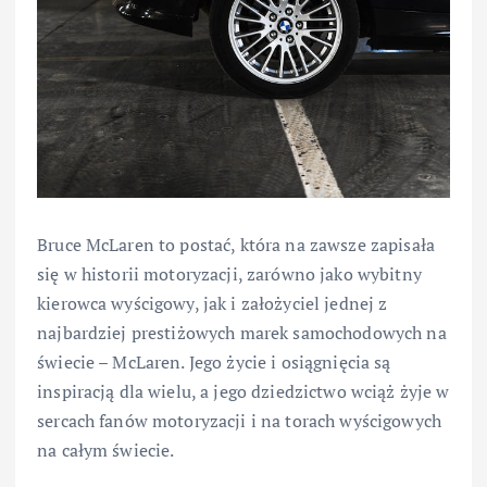
Bruce McLaren to postać, która na zawsze zapisała
się w historii motoryzacji, zarówno jako wybitny
kierowca wyścigowy, jak i założyciel jednej z
najbardziej prestiżowych marek samochodowych na
świecie – McLaren. Jego życie i osiągnięcia są
inspiracją dla wielu, a jego dziedzictwo wciąż żyje w
sercach fanów motoryzacji i na torach wyścigowych
na całym świecie.