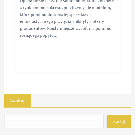
Opierając się na tytule Samochody, które zniknęły
z rynku mimo sukcesu, przyjrzymy się modelom,
które pomimo doskonałej sprzedaży i
entuzjastycznego przyjęcia zniknęły z oferty
producentów. Najsłynniejsze wycofania pomimo
rosnącego popytu…
Szukaj
Szukaj