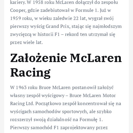
kariery. W 1958 roku McLaren dołączył do zespołu
Cooper, gdzie zadebiutował w Formule 1. Już w
1959 roku, w wieku zaledwie 22 lat, wygrał swój
pierwszy wyścig Grand Prix, stając się najmłodszym
zwycięzcą w historii F1 – rekord ten utrzymał się
przez wiele lat.
Założenie McLaren
Racing
W 1963 roku Bruce McLaren postanowił założyć
własny zespół wyścigowy – Bruce McLaren Motor
Racing Ltd. Początkowo zespół koncentrował się na
wyścigach samochodów sportowych, ale szybko
rozszerzył swoją działalność na Formułę 1.
Pierwszy samochód F1 zaprojektowany przez