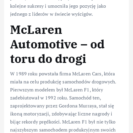
kolejne sukcesy i umocniła jego pozycję jako
jednego z liderów w świecie wyścigów.
McLaren
Automotive – od
toru do drogi
W 1989 roku powstała firma McLaren Cars, która
miała na celu produkcję samochodów drogowych.
Pierwszym modelem był McLaren F1, który
zadebiutował w 1992 roku. Samochód ten,
zaprojektowany przez Gordona Murraya, stał się
ikoną motoryzacji, zdobywając liczne nagrody i
bijąc rekordy prędkości. McLaren F1 był nie tylko
najszybszym samochodem produkcyjnym swoich