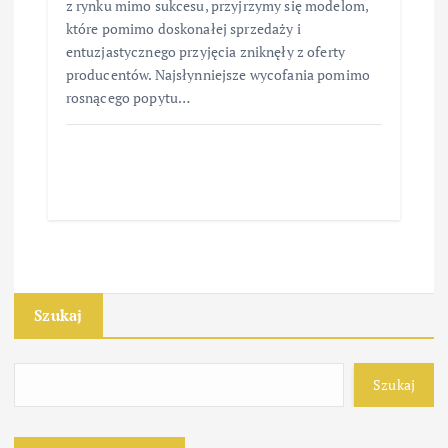
z rynku mimo sukcesu, przyjrzymy się modelom,
które pomimo doskonałej sprzedaży i
entuzjastycznego przyjęcia zniknęły z oferty
producentów. Najsłynniejsze wycofania pomimo
rosnącego popytu…
Szukaj
Szukaj