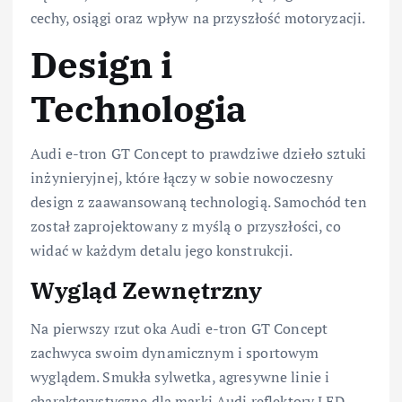
cechy, osiągi oraz wpływ na przyszłość motoryzacji.
Design i
Technologia
Audi e-tron GT Concept to prawdziwe dzieło sztuki
inżynieryjnej, które łączy w sobie nowoczesny
design z zaawansowaną technologią. Samochód ten
został zaprojektowany z myślą o przyszłości, co
widać w każdym detalu jego konstrukcji.
Wygląd Zewnętrzny
Na pierwszy rzut oka Audi e-tron GT Concept
zachwyca swoim dynamicznym i sportowym
wyglądem. Smukła sylwetka, agresywne linie i
charakterystyczne dla marki Audi reflektory LED