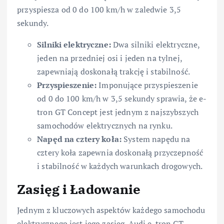
przyspiesza od 0 do 100 km/h w zaledwie 3,5
sekundy.
Silniki elektryczne:
Dwa silniki elektryczne,
jeden na przedniej osi i jeden na tylnej,
zapewniają doskonałą trakcję i stabilność.
Przyspieszenie:
Imponujące przyspieszenie
od 0 do 100 km/h w 3,5 sekundy sprawia, że e-
tron GT Concept jest jednym z najszybszych
samochodów elektrycznych na rynku.
Napęd na cztery koła:
System napędu na
cztery koła zapewnia doskonałą przyczepność
i stabilność w każdych warunkach drogowych.
Zasięg i Ładowanie
Jednym z kluczowych aspektów każdego samochodu
elektrycznego jest jego zasięg. Audi e-tron GT