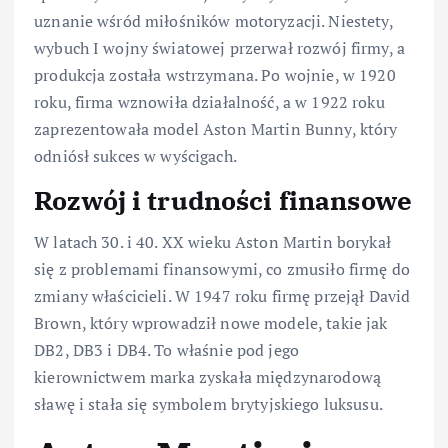
uznanie wśród miłośników motoryzacji. Niestety,
wybuch I wojny światowej przerwał rozwój firmy, a
produkcja została wstrzymana. Po wojnie, w 1920
roku, firma wznowiła działalność, a w 1922 roku
zaprezentowała model Aston Martin Bunny, który
odniósł sukces w wyścigach.
Rozwój i trudności finansowe
W latach 30. i 40. XX wieku Aston Martin borykał
się z problemami finansowymi, co zmusiło firmę do
zmiany właścicieli. W 1947 roku firmę przejął David
Brown, który wprowadził nowe modele, takie jak
DB2, DB3 i DB4. To właśnie pod jego
kierownictwem marka zyskała międzynarodową
sławę i stała się symbolem brytyjskiego luksusu.