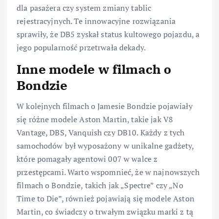
dla pasażera czy system zmiany tablic
rejestracyjnych. Te innowacyjne rozwiązania
sprawiły, że DB5 zyskał status kultowego pojazdu, a
jego popularność przetrwała dekady.
Inne modele w filmach o
Bondzie
W kolejnych filmach o Jamesie Bondzie pojawiały
się różne modele Aston Martin, takie jak V8
Vantage, DBS, Vanquish czy DB10. Każdy z tych
samochodów był wyposażony w unikalne gadżety,
które pomagały agentowi 007 w walce z
przestępcami. Warto wspomnieć, że w najnowszych
filmach o Bondzie, takich jak „Spectre” czy „No
Time to Die”, również pojawiają się modele Aston
Martin, co świadczy o trwałym związku marki z tą