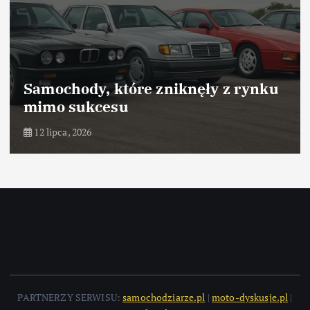
zniknęły z rynku
Samochody, które 
dzięki marketingo
10 lipca, 2026
PARTNERZY SERWISU:
samochodziarze.pl
|
moto-dyskusje.pl
|