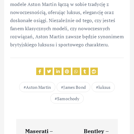
modele Aston Martin łączą w sobie tradycję z
nowoczesnością, oferując luksus, elegancję oraz
doskonałe osiągi. Niezależnie od tego, czy jesteś
fanem klasycznych modeli, czy nowoczesnych
rozwiązań, Aston Martin zawsze będzie synonimem
brytyjskiego luksusu i sportowego charakteru.
Aston Martin
James Bond
luksus
Samochody
N
Maserati –
Bentley –