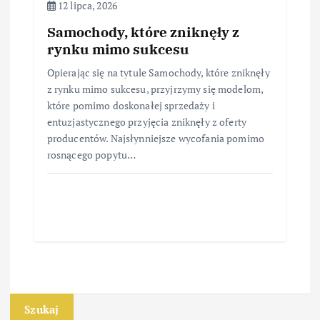
12 lipca, 2026
Samochody, które zniknęły z
rynku mimo sukcesu
Opierając się na tytule Samochody, które zniknęły
z rynku mimo sukcesu, przyjrzymy się modelom,
które pomimo doskonałej sprzedaży i
entuzjastycznego przyjęcia zniknęły z oferty
producentów. Najsłynniejsze wycofania pomimo
rosnącego popytu…
Szukaj